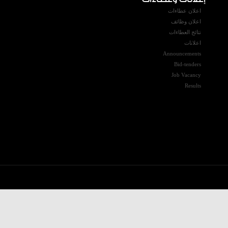
اعلان عطاءات
اعلان وظائف
نتائج العطاءات
اعلانات
Announcements
Bid-tenders
Job Vacancy
Results