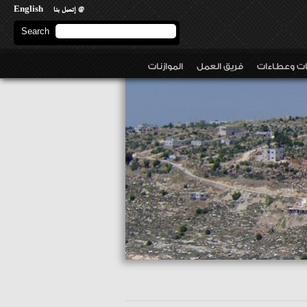
English
@ إتصل بنا
Search
Search form
نات وعطاءات
فريق العمل
الموازنات