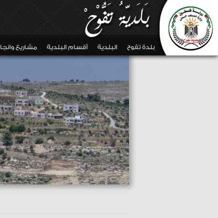
بلدة تفوح
البلدية
أقسام البلدية
مشاريع وانجا
Skip to main content