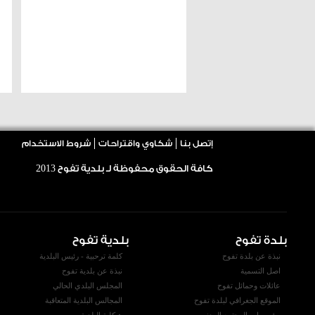
إتصل بنا
شكاوي واقتراحات
شروط الاستخدام
كافة الحقوق محفوظة لـ بلدية تفوح
2013
بلدة تفوح
بلدية تفوح
نبذة عن بلدة تفوح
كلمة ترحبية - رئيس البلدية
اصل التسمية
نبذة عن بلدية تفوح
عائلات وحمائل تفوح
المجلس البلدي الحالي
الموقع الجغرافي لبلدة تفوح
المجالس البلدية المتعاقبة