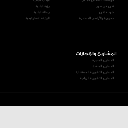
مؤسسات المجتمع المدني
هيكلية البلدية
تفوح في صور
رؤية البلدية
شهداء تفوح
رسالة البلدية
جمرورة والأراضي المصادرة
الوثيقة الاستراتيجية
المشاريع والإنجازات
المشاريع المنجزة
المشاريع المنفذة
المشاريع التطويرية المستقبلية
المشاريع التطويرية الريادية