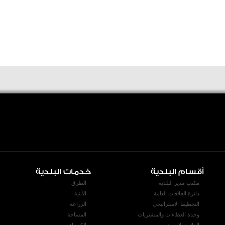
أقسام البلدية
خدمات البلدية
مكتب مدير البلدية
الطرق
دائرة العلاقات العامة
الأبنية
التخطيط الاستراتيجي
الزراعة
وحدة العطاءات والمشتريات
المساحة