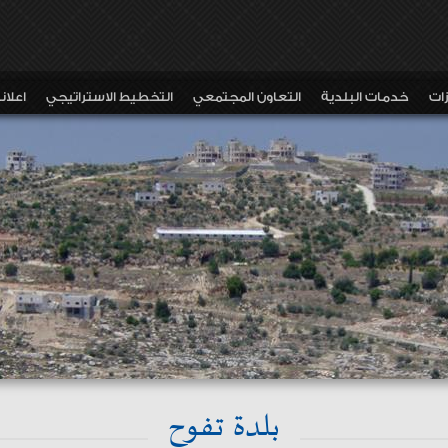
زات
خدمات البلدية
التعاون المجتمعي
التخطيط الاستراتيجي
اعلا
بلدة تفوح