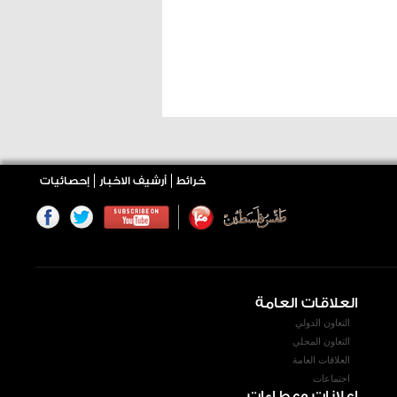
خرائط
أرشيف الاخبار
إحصائيات
العلاقات العامة
التعاون الدولي
التعاون المحلي
العلاقات العامة
اجتماعات
إعلانات وعطاءات