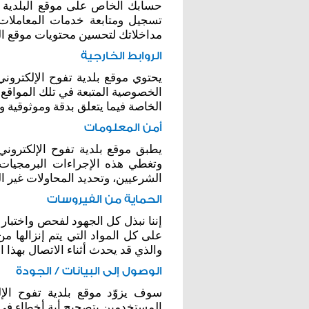
حسابك الخاص على موقع البلدية أوم
تسجيل ومتابعة خدمات المعاملات.إ
مداخلاتك لتحسين محتويات موقع الب
الروابط الخارجية
يحتوي موقع بلدية تفوح الإلكترو
الخصوصية المتبعة في تلك المواقع
الخاصة فيما يتعلق بدقة وموثوقية و
أمن المعلومات
يطبق موقع بلدية تفوح الإلكتروني
وتغطي هذه الإجراءات البرمجيات ا
الشرعيين، وتحديد المحاولات غير ال
الحماية من الفيروسات
إننا نبذل كل الجهود لفحص واختبار
على كل المواد التي يتم إنزالها م
والذي قد يحدث أثناء الاتصال بهذا ا
الوصول إلى البيانات / الجودة
سوف يزوّد موقع بلدية تفوح الإ
المستخدمين بتصحيح أية أخطاء في م