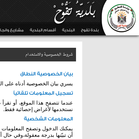
بلدة تفوح
البلدية
أقسام البلدية
مشاريع وانجا
Skip to main content
شروط الخصوصية والاستخدام
بيان الخصوصية النطاق
يسري بيان الخصوصية أدناه على الم
تسجيل المعلومات تلقائياً
عندما تتصفح هذا الموقع، أو تقرأ ص
نستخدمها لأغراض إحصائية فقط.
المعلومات الشخصية
يمكنك الدخول وتصفح المعلومات ا
أن تبيّنها بدرجة معقولة،وفي حال