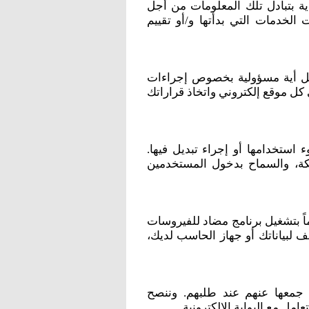
دية بتبادل تلك المعلومات من أجل
الخدمات التي بدأتها و/أو تقييم
حمل أية مسؤولية بخصوص إجراءات
ل موقع إلكتروني واتخاذ قراراتك
استخدامها أو إجراء تبديل فيها.
شبكة، والسماح بدخول المستخدمين
اً بتشغيل برنامج مضاد للفيروسات
ف لبياناتك أو جهاز الحاسب لديك،
 جمعها عنهم عند طلبهم. وننصح
 مع البوابة الإلكترونية.