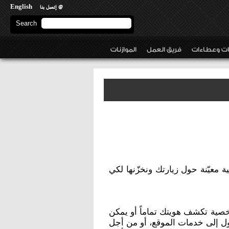
English
@ إتصل بنا
Search
Search form
نات وعطاءات
فريق العمل
الموازنات
ة معيّنة حول زيارتك ونخزّنها لكي
صية تكشف هويتك تماماً أو يمكن
ول إلى خدمات الموقع، أو من أجل