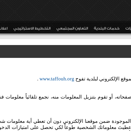
زات
خدمات البلدية
التعاون المجتمعي
التخطيط الاستراتيجي
اعلا
وقع الإلكتروني لبلدية تفوح
www.taffouh.org
.
فحاته، أو تقوم بتنزيل المعلومات منه، نجمع تلقائياً معلومات فني
لموجودة ضمن موقعنا الإلكتروني دون أن تعطي أية معلومات شخ
 أعطيتَ معلوماتك الشخصية طوعاً لكي تحصل على امتيازات الدخ