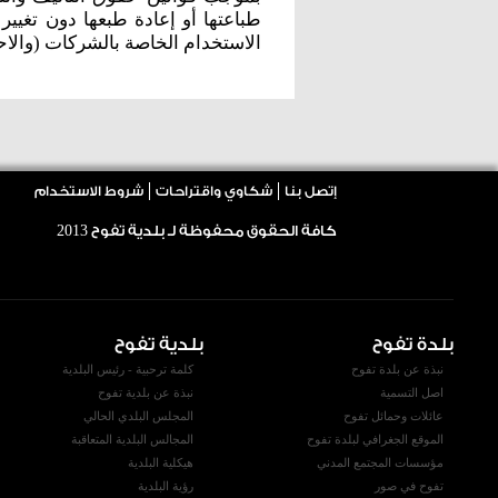
طباعتها أو إعادة طبعها دون تغي
الاستخدام الخاصة بالشركات (والاح
إتصل بنا
شكاوي واقتراحات
شروط الاستخدام
كافة الحقوق محفوظة لـ بلدية تفوح
2013
بلدة تفوح
بلدية تفوح
نبذة عن بلدة تفوح
كلمة ترحبية - رئيس البلدية
اصل التسمية
نبذة عن بلدية تفوح
عائلات وحمائل تفوح
المجلس البلدي الحالي
الموقع الجغرافي لبلدة تفوح
المجالس البلدية المتعاقبة
مؤسسات المجتمع المدني
هيكلية البلدية
تفوح في صور
رؤية البلدية