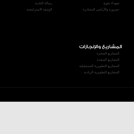
شهداء تفوح
رسالة البلدية
جمرورة والأراضي المصادرة
الوثيقة الاستراتيجية
المشاريع والإنجازات
المشاريع المنجزة
المشاريع المنفذة
المشاريع التطويرية المستقبلية
المشاريع التطويرية الريادية