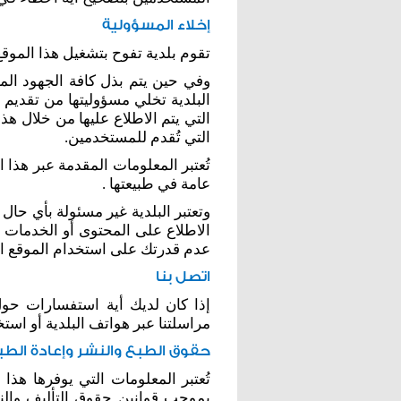
إخلاء المسؤولية
تقوم بلدية تفوح بتشغيل هذا الموقع
وفي حين يتم بذل كافة الجهود المم
البلدية تخلي مسؤوليتها من تقديم
التي يتم الاطلاع عليها من خلال ه
التي تُقدم للمستخدمين.
تُعتبر المعلومات المقدمة عبر هذا ا
عامة في طبيعتها .
وتعتبر البلدية غير مسئولة بأي حا
الاطلاع على المحتوى أو الخدمات ا
عدم قدرتك على استخدام الموقع ال
اتصل بنا
إذا كان لديك أية استفسارات حول
مراسلتنا عبر هواتف البلدية أو است
حقوق الطبع والنشر وإعادة الطب
تُعتبر المعلومات التي يوفرها هذا 
بموجب قوانين حقوق التأليف والنش